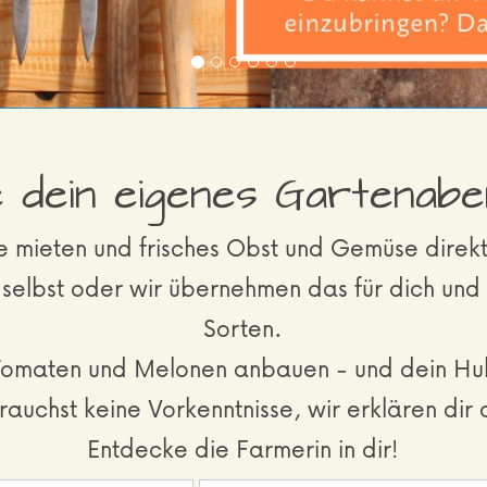
 Alternativ kannst du deinen Garten auch selbst 
 dein eigenes Gartenab
ke mieten und frisches Obst und Gemüse direk
selbst oder wir übernehmen das für dich und
Sorten.
omaten und Melonen anbauen - und dein Huhn 
rauchst keine Vorkenntnisse, wir erklären dir a
Entdecke die Farmerin in dir!