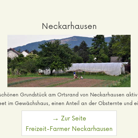
Neckarhausen
erschönen Grundstück am Ortsrand von Neckarhausen akti
eet im Gewächshaus, einen Anteil an der Obsternte und e
→ Zur Seite
Freizeit-Farmer Neckarhausen