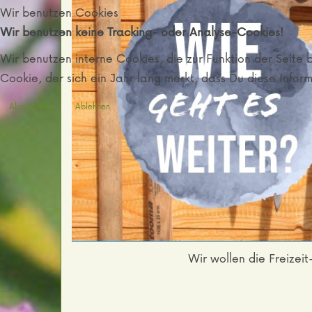
Wir benutzen Cookies
Wir benutzen keine Tracking- oder Analyse-Cookies!
Wir benutzen interne Cookies, die zur Funktion der Seit
Cookie, der sich ein Jahr lang merkt, dass Du diese Infor
Akzeptieren
Ablehnen
Wir wollen die Freizei