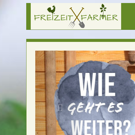
in unseren
die wir 