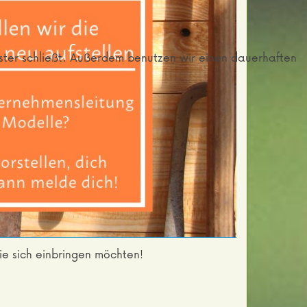
nster schließt. Außerdem benutzen wir einen dauerhaften
e sich einbringen möchten!