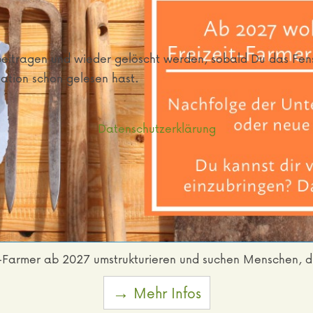
e beitragen und wieder gelöscht werden, sobald Du das Fe
mation schon gelesen hast.
Datenschutzerklärung
t-Farmer ab 2027 umstrukturieren und suchen Menschen, di
→ Mehr Infos