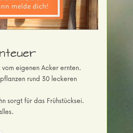
Bepflanzen.
enteuer
t vom eigenen Acker ernten.
 pflanzen rund 30 leckeren
sorgt für das Frühstücksei.
lles.