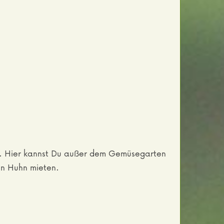
v. Hier kannst Du außer dem Gemüsegarten
in Huhn mieten.