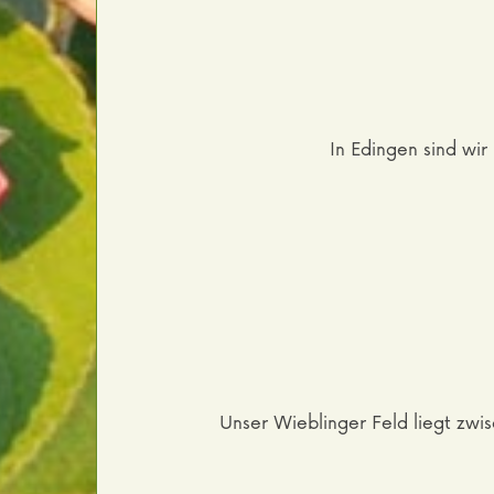
In Edingen sind wi
Unser Wieblinger Feld liegt zw