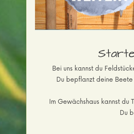
inklusive!
Starte
Bei uns kannst du Feldstüc
Du bepflanzt deine Beete 
Im Gewächshaus kannst du T
Du b