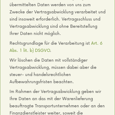
übermittelten Daten werden von uns zum
Zwecke der Vertragsabwicklung verarbeitet und
sind insoweit erforderlich. Vertragsschluss und
Vertragsabwicklung sind ohne Bereitstellung
Ihrer Daten nicht möglich.
Rechtsgrundlage für die Verarbeitung ist
Art. 6
Abs. 1 lit. b) DSGVO
.
Wir löschen die Daten mit vollständiger
Vertragsabwicklung, müssen dabei aber die
steuer- und handelsrechtlichen
Aufbewahrungsfristen beachten.
Im Rahmen der Vertragsabwicklung geben wir
Ihre Daten an das mit der Warenlieferung
beauftragte Transportunternehmen oder an den
Finanzdienstleister weiter, soweit die