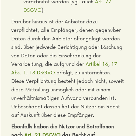
verarbeitet werden (vgl. auch
Art. 77
DSGVO
).
Darüber hinaus ist der Anbieter dazu
verpflichtet, alle Empfänger, denen gegenüber
Daten durch den Anbieter offengelegt worden
sind, über jedwede Berichtigung oder Löschung
von Daten oder die Einschränkung der
Verarbeitung, die aufgrund der
Artikel 16
,
17
Abs. 1
,
18 DSGVO
erfolgt, zu unterrichten.
Diese Verpflichtung besteht jedoch nicht, soweit
diese Mitteilung unmöglich oder mit einem
unverhältnismäßigen Aufwand verbunden ist.
Unbeschadet dessen hat der Nutzer ein Recht
auf Auskunft über diese Empfänger.
Ebenfalls haben die Nutzer und Betroffenen
nach
Art. 21 DSGVO
das Recht auf