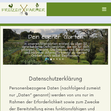
Dein eigener Garten
in unseren Mietgärten erntest du über 30
verschiedene Gemüsesorten, die wir für dich
pflanzen. Geräte, Gießwasser und Beratung
sind inklusive! Alternativ kannst du deinen
Garten auch selbst Bepflanzen.
Datenschutzerklärung
Personenbezogene Daten (nachfolgend zumeist
nur „Daten“ genannt) werden von uns nur im
Rahmen der Erforderlichkeit sowie zum Zwecke
der Bereitstellung eines funktionsfähigen und