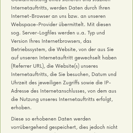
Internetauftritts, werden Daten durch Ihren
Internet-Browser an uns bzw. an unseren
Webspace-Provider übermittelt. Mit diesen
sog. Server-Logfiles werden u.a. Typ und
Version Ihres Internetbrowsers, das
Betriebssystem, die Website, von der aus Sie
auf unseren Internetauftritt gewechselt haben
(Referrer URL), die Website(s) unseres
Internetauftritts, die Sie besuchen, Datum und
Uhrzeit des jeweiligen Zugriffs sowie die IP-
Adresse des Internetanschlusses, von dem aus
die Nutzung unseres Internetauftritts erfolgt,
erhoben.
Diese so erhobenen Daten werden
vorrübergehend gespeichert, dies jedoch nicht