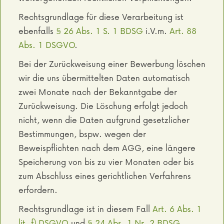
Rechtsgrundlage für diese Verarbeitung ist
ebenfalls
§ 26 Abs. 1 S. 1 BDSG
i.V.m.
Art. 88
Abs. 1 DSGVO
.
Bei der Zurückweisung einer Bewerbung löschen
wir die uns übermittelten Daten automatisch
zwei Monate nach der Bekanntgabe der
Zurückweisung. Die Löschung erfolgt jedoch
nicht, wenn die Daten aufgrund gesetzlicher
Bestimmungen, bspw. wegen der
Beweispflichten nach dem AGG, eine längere
Speicherung von bis zu vier Monaten oder bis
zum Abschluss eines gerichtlichen Verfahrens
erfordern.
Rechtsgrundlage ist in diesem Fall
Art. 6 Abs. 1
lit. f) DSGVO
und
§ 24 Abs. 1 Nr. 2 BDSG
.