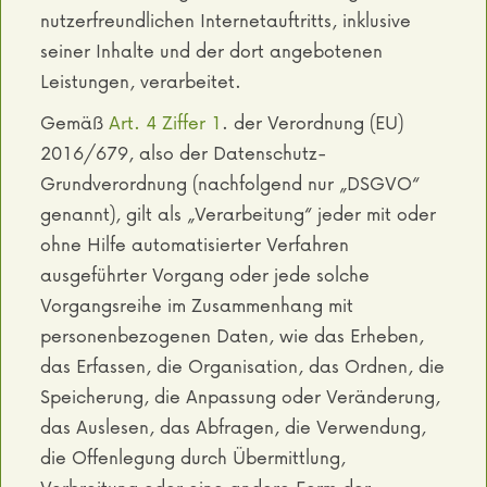
nutzerfreundlichen Internetauftritts, inklusive
seiner Inhalte und der dort angebotenen
Leistungen, verarbeitet.
Gemäß
Art. 4 Ziffer 1
. der Verordnung (EU)
2016/679, also der Datenschutz-
Grundverordnung (nachfolgend nur „DSGVO“
genannt), gilt als „Verarbeitung“ jeder mit oder
ohne Hilfe automatisierter Verfahren
ausgeführter Vorgang oder jede solche
Vorgangsreihe im Zusammenhang mit
personenbezogenen Daten, wie das Erheben,
das Erfassen, die Organisation, das Ordnen, die
Speicherung, die Anpassung oder Veränderung,
das Auslesen, das Abfragen, die Verwendung,
die Offenlegung durch Übermittlung,