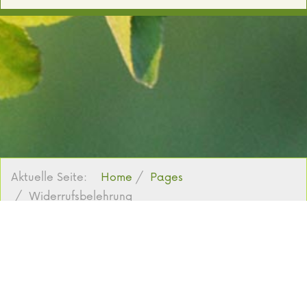
Aktuelle Seite:
Home
Pages
Widerrufsbelehrung
Copyright © 2022 freizeit-farmer.de. Alle Rechte vorbehalten.
Impressum
Design
Widerrufsbelehrung
Widerrufsformular
Datenschutz
Nutzungsbedingungen