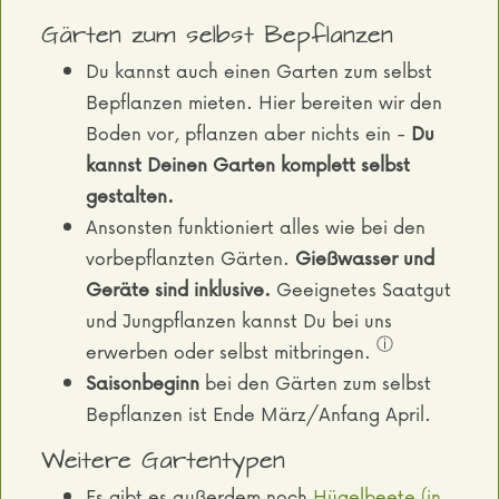
Gärten zum selbst Bepflanzen
Du kannst auch einen Garten zum selbst
Bepflanzen mieten. Hier bereiten wir den
Boden vor, pflanzen aber nichts ein -
Du
kannst Deinen Garten komplett selbst
gestalten.
Ansonsten funktioniert alles wie bei den
vorbepflanzten Gärten.
Gießwasser und
Geräte sind inklusive.
Geeignetes Saatgut
und Jungpflanzen kannst Du bei uns
ⓘ
erwerben oder selbst mitbringen.
Saisonbeginn
bei den Gärten zum selbst
Bepflanzen ist Ende März/Anfang April.
Weitere Gartentypen
Es gibt es außerdem noch
Hügelbeete (in