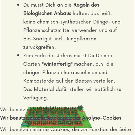
Du musst Dich an die
Regeln des
Biologischen Anbaus
halten, das heißt
keine chemisch-synthetischen Dünge- und
Pflanzenschutzmittel verwenden und auf
Bio-Saatgut und -Jungpflanzen
zurückgreifen.
Zum Ende des Jahres musst Du Deinen
Garten
"winterfertig"
machen, d.h. die
übrigen Pflanzen herausnehmen und
Komposterde auf den Beeten verteilen.
Das Material dafür stellen wir natürlich zur
Verfügung.
Wir benutzen Cookies
Wir benutzen keine Tracking- oder Analyse-Cookies!
Wir benutzen interne Cookies, die zur Funktion der Seite