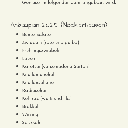
Gemüse im folgenden Jahr angebaut wird.
Anbauplan 2025 (Neckarhausen)
Bunte Salate
Zwiebeln (rote und gelbe)
Frühlingszwiebeln
Lauch
Karotten(verschiedene Sorten)
Knollenfenchel
Knollensellerie
Radieschen
Kohlrabi(weiß und lila)
Brokkoli
Wirsing
Spitzkohl