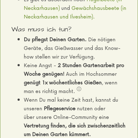
Neckarhausen)
und
Gewächshausbeete (in
Neckarhausen und Ilvesheim).
Was muss ich tun?
Du pflegst Deinen Garten.
Die nötigen
Geräte, das Gießwasser und das Know-
how stellen wir zur Verfügung.
Keine Angst -
2 Stunden Gartenarbeit pro
Woche genügen!
Auch im Hochsommer
genügt 1x wöchentliches Gießen
, wenn
ⓘ
man es richtig macht.
Wenn Du mal keine Zeit hast, kannst du
unseren
Pflegeservice
nutzen oder
über unsere Online-Community eine
Vertretung finden, die sich zwischenzeitlich
um Deinen Garten kümmert.