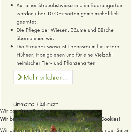
Auf einer Streuobstwiese und im Beerengarten
werden über 10 Obstsorten gemeinschaftlich
geerntet.
Die Pflege der Wiesen, Bäume und Büsche
übernehmen wir.
Die Streuobstwiese ist Lebensraum für unsere
Hühner, Honigbienen und für eine Vielzahl
heimischer Tier- und Pflanzenarten
Mehr erfahren...
Unsere Hühner
Wir benutzen Cookies
Wir benutzen keine Tracking- oder Analyse-Cookies!
Wir benutzen interne Cookies, die zur Funktion der Seite