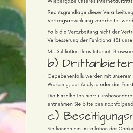
Wiedergabe unseres Internetauftritt
Rechtsgrundlage dieser Verarbeitung 
Vertragsabwicklung verarbeitet wer
Falls die Verarbeitung nicht der Ver
Verbesserung der Funktionalität unser
Mit Schließen Ihres Internet-Browser
b) Drittanbiete
Gegebenenfalls werden mit unserem I
Werbung, der Analyse oder der Funkt
Die Einzelheiten hierzu, insbesonde
entnehmen Sie bitte den nachfolgend
c) Beseitigungs
Sie können die Installation der Cooki