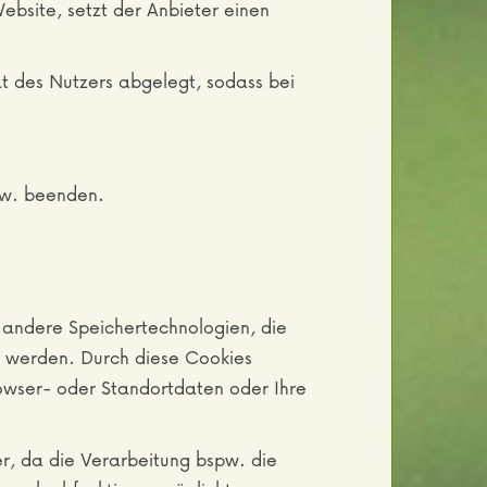
ebsite, setzt der Anbieter einen
t des Nutzers abgelegt, sodass bei
bzw. beenden.
r andere Speichertechnologien, die
t werden. Durch diese Cookies
rowser- oder Standortdaten oder Ihre
rer, da die Verarbeitung bspw. die