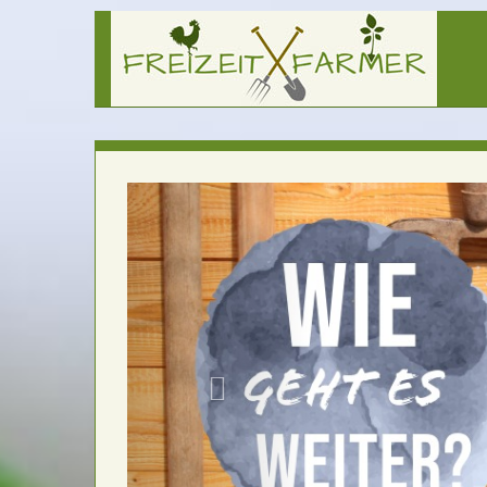
in unseren
die wir 