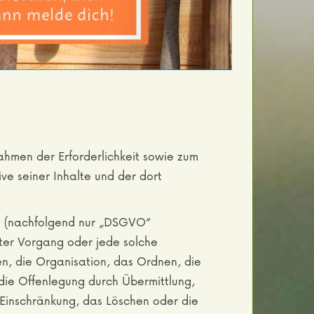
Bepflanzen.
hmen der Erforderlichkeit sowie zum
ive seiner Inhalte und der dort
g (nachfolgend nur „DSGVO“
rter Vorgang oder jede solche
, die Organisation, das Ordnen, die
ie Offenlegung durch Übermittlung,
 Einschränkung, das Löschen oder die