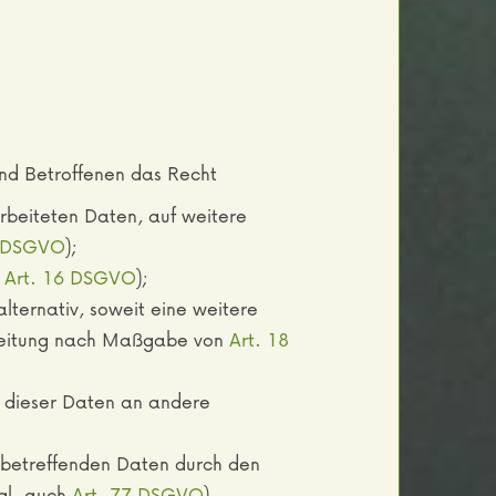
nd Betroffenen das Recht
arbeiteten Daten, auf weitere
5 DSGVO
);
h
Art. 16 DSGVO
);
 alternativ, soweit eine weitere
arbeitung nach Maßgabe von
Art. 18
ng dieser Daten an andere
e betreffenden Daten durch den
gl. auch
Art. 77 DSGVO
).