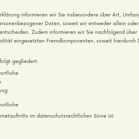
klärung informieren wir Sie insbesondere über Art, Umfa
ersonenbezogener Daten, soweit wir entweder allein ode
entscheiden. Zudem informieren wir Sie nachfolgend über
alität eingesetzten Fremdkomponenten, soweit hierdurch 
olgt gegliedert:
ortliche
n
tung
ortliche
netauftritts im datenschutzrechtlichen Sinne ist: