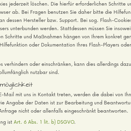
ies jederzeit löschen. Die hierfür erforderlichen Schrit
wser ab. Bei Fragen benutzen Sie daher bitte die Hilfefu
n dessen Hersteller bzw. Support. Bei sog. Flash-Cookies
wsers unterbunden werden. Stattdessen müssen Sie insoweit 
chen Schritte und Maßnahmen hängen von Ihrem konkret gen
Hilfefunktion oder Dokumentation Ihres Flash-Players ode
ies verhindern oder einschränken, kann dies allerdings dazu
ollumfänglich nutzbar sind.
möglichkeit
 E-Mail mit uns in Kontakt treten, werden die dabei von 
Die Angabe der Daten ist zur Bearbeitung und Beantwortun
 Anfrage nicht oder allenfalls eingeschränkt beantworten.
ng ist
Art. 6 Abs. 1 lit. b) DSGVO
.