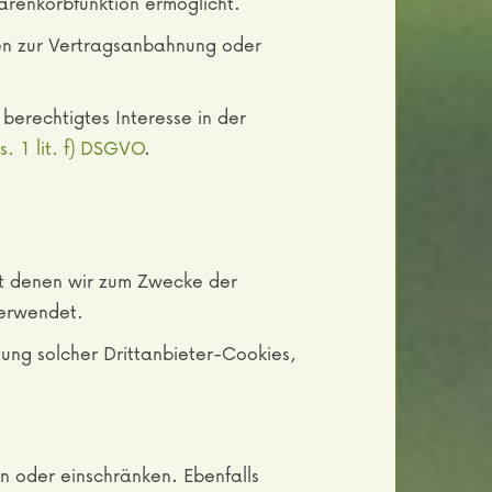
arenkorbfunktion ermöglicht.
ten zur Vertragsanbahnung oder
berechtigtes Interesse in der
s. 1 lit. f) DSGVO
.
it denen wir zum Zwecke der
verwendet.
ung solcher Drittanbieter-Cookies,
rn oder einschränken. Ebenfalls