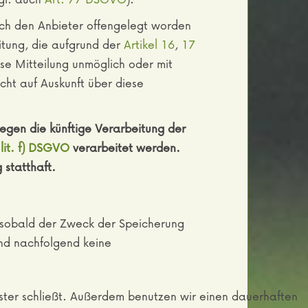
rch den Anbieter offengelegt worden
itung, die aufgrund der
Artikel 16
,
17
ese Mitteilung unmöglich oder mit
ht auf Auskunft über diese
gen die künftige Verarbeitung der
 lit. f) DSGVO
verarbeitet werden.
statthaft.
, sobald der Zweck der Speicherung
und nachfolgend keine
nster schließt. Außerdem benutzen wir einen dauerhaften