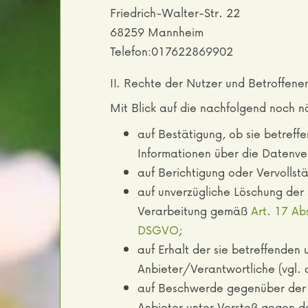
Friedrich-Walter-Str. 22
68259 Mannheim
Telefon:017622869902
II. Rechte der Nutzer und Betroffene
Mit Blick auf die nachfolgend noch 
auf Bestätigung, ob sie betreff
Informationen über die Datenve
auf Berichtigung oder Vervollst
auf unverzügliche Löschung der 
Verarbeitung gemäß
Art. 17 A
DSGVO
;
auf Erhalt der sie betreffenden
Anbieter/Verantwortliche (vgl.
auf Beschwerde gegenüber der Au
Anbieter unter Verstoß gegen d