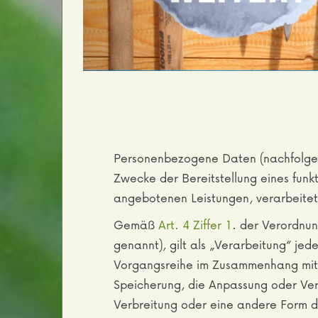
inklusive!
Personenbezogene Daten (nachfolgend
Zwecke der Bereitstellung eines funkti
angebotenen Leistungen, verarbeitet
Gemäß
Art. 4 Ziffer 1
. der Verordnu
genannt), gilt als „Verarbeitung“ je
Vorgangsreihe im Zusammenhang mit 
Speicherung, die Anpassung oder Ver
Verbreitung oder eine andere Form de