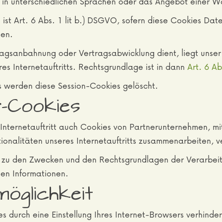
s in unterschiedlichen Sprachen oder das Angebot einer W
ist Art. 6 Abs. 1 lit b.) DSGVO, sofern diese Cookies Da
den.
tragsanbahnung oder Vertragsabwicklung dient, liegt unser 
es Internetauftritts. Rechtsgrundlage ist in dann
Art. 6 Ab
s werden diese Session-Cookies gelöscht.
r-Cookies
nternetauftritt auch Cookies von Partnerunternehmen, m
ionalitäten unseres Internetauftritts zusammenarbeiten, 
re zu den Zwecken und den Rechtsgrundlagen der Verarbeit
en Informationen.
möglichkeit
es durch eine Einstellung Ihres Internet-Browsers verhinde