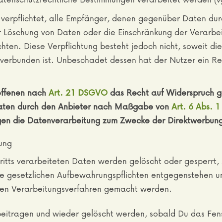
u verpflichtet, alle Empfänger, denen gegenüber Daten du
r Löschung von Daten oder die Einschränkung der Verarbe
ichten. Diese Verpflichtung besteht jedoch nicht, soweit di
erbunden ist. Unbeschadet dessen hat der Nutzer ein Rec
offenen nach
Art. 21 DSGVO
das Recht auf Widerspruch ge
 Daten durch den Anbieter nach Maßgabe von
Art. 6 Abs. 1
gen die Datenverarbeitung zum Zwecke der Direktwerbung 
tung
tritts verarbeiteten Daten werden gelöscht oder gesperrt
ine gesetzlichen Aufbewahrungspflichten entgegenstehen 
en Verarbeitungsverfahren gemacht werden.
e beitragen und wieder gelöscht werden, sobald Du das Fe