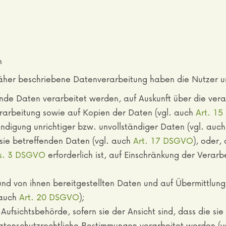
n
näher beschriebene Datenverarbeitung haben die Nutzer u
ende Daten verarbeitet werden, auf Auskunft über die ver
rarbeitung sowie auf Kopien der Daten (vgl. auch
Art. 1
ändigung unrichtiger bzw. unvollständiger Daten (vgl. auc
sie betreffenden Daten (vgl. auch
Art. 17 DSGVO
), oder,
bs. 3 DSGVO
erforderlich ist, auf Einschränkung der Ver
 und von ihnen bereitgestellten Daten und auf Übermittlu
 auch
Art. 20 DSGVO
);
fsichtsbehörde, sofern sie der Ansicht sind, dass die si
atenschutzrechtliche Bestimmungen verarbeitet werden (v