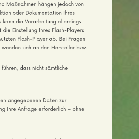
te und Maßnahmen hängen jedoch von
nktion oder Dokumentation Ihres
 kann die Verarbeitung allerdings
die Einstellung Ihres Flash-Players
utzten Flash-Player ab. Bei Fragen
r wenden sich an den Hersteller bzw.
 führen, dass nicht sämtliche
Ihnen angegebenen Daten zur
g Ihre Anfrage erforderlich – ohne