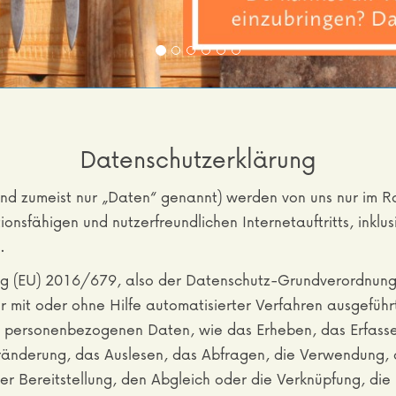
 Alternativ kannst du deinen Garten auch selbst 
Datenschutzerklärung
 zumeist nur „Daten“ genannt) werden von uns nur im Ra
onsfähigen und nutzerfreundlichen Internetauftritts, inklus
.
ng (EU) 2016/679, also der Datenschutz-Grundverordnun
der mit oder ohne Hilfe automatisierter Verfahren ausgefüh
personenbezogenen Daten, wie das Erheben, das Erfassen
änderung, das Auslesen, das Abfragen, die Verwendung, d
r Bereitstellung, den Abgleich oder die Verknüpfung, die