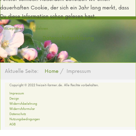
dauerhaften Cookie, der sich ein Jahr lang merkt, dass
Du diese Information schon gelesen hast.
Akzeptieren
Ablehnen
Datenschutzerklärung
Aktuelle Seite:
Home
Impressum
Copyright © 2022 freizeit-farmer.de. Alle Rechte vorbehalten.
Impressum
Design
Widerrufsbelehrung
Widerrufsformular
Datenschutz
Nutzungsbedingungen
AGB