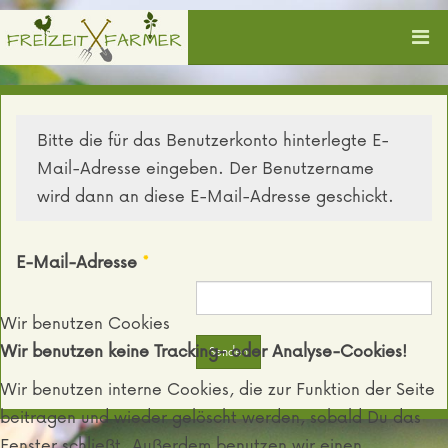
Bitte die für das Benutzerkonto hinterlegte E-
Mail-Adresse eingeben. Der Benutzername
wird dann an diese E-Mail-Adresse geschickt.
E-Mail-Adresse
*
Wir benutzen Cookies
Wir benutzen keine Tracking- oder Analyse-Cookies!
Senden
Wir benutzen interne Cookies, die zur Funktion der Seite
beitragen und wieder gelöscht werden, sobald Du das
Fenster schließt. Außerdem benutzen wir einen