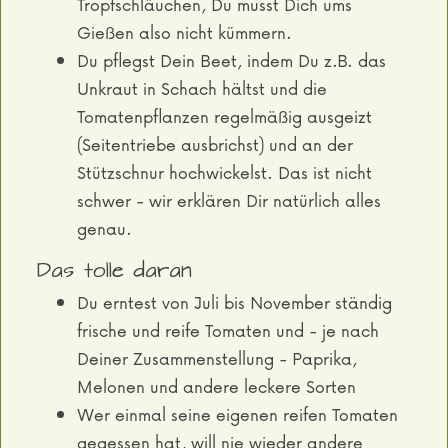
Tropfschläuchen, Du musst Dich ums
Gießen also nicht kümmern.
Du pflegst Dein Beet, indem Du z.B. das
Unkraut in Schach hältst und die
Tomatenpflanzen regelmäßig ausgeizt
(Seitentriebe ausbrichst) und an der
Stützschnur hochwickelst. Das ist nicht
schwer - wir erklären Dir natürlich alles
genau.
Das tolle daran
Du erntest von Juli bis November ständig
frische und reife Tomaten und - je nach
Deiner Zusammenstellung - Paprika,
Melonen und andere leckere Sorten
Wer einmal seine eigenen reifen Tomaten
gegessen hat, will nie wieder andere